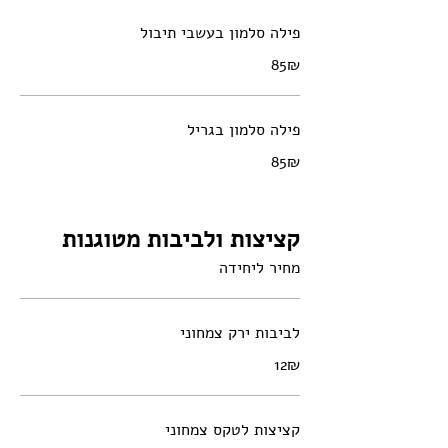
פילה סלמון בעשבי תיבול
‏85 ‏₪
פילה סלמון בגריל
‏85 ‏₪
קציצות ולביבות מטוגנות
מחיר ליחידה
לביבות ירק צמחוני
‏12 ‏₪
קציצות לטקס צמחוני