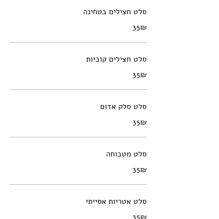
סלט חצילים בטחינה
‏35 ‏₪
סלט חצילים קוביות
‏35 ‏₪
סלט סלק אדום
‏35 ‏₪
סלט מטבוחה
‏35 ‏₪
סלט אטריות אסייתי
‏35 ‏₪