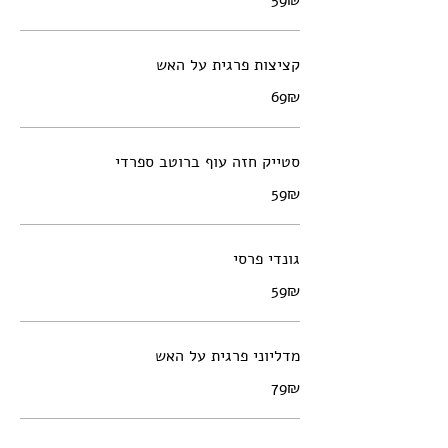
‏59 ‏₪
קציצות פרגית על האש
‏69 ‏₪
סטייק חזה עוף ברוטב ספרדי
‏59 ‏₪
גונדי פרסי
‏59 ‏₪
מדליוני פרגית על האש
‏79 ‏₪