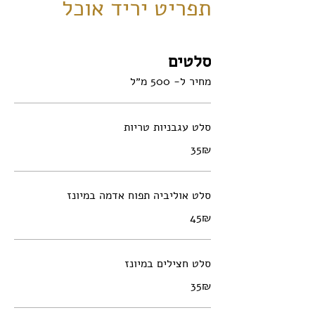
תפריט יריד אוכל
סלטים
מחיר ל- 500 מ״ל
סלט עגבניות טריות
‏35 ‏₪
סלט אוליביה תפוח אדמה במיונז
‏45 ‏₪
סלט חצילים במיונז
‏35 ‏₪