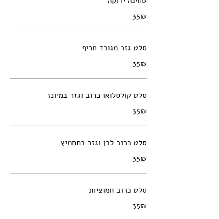
טחינה ירוקה
‏35 ‏₪
סלט גזר מגורד חריף
‏35 ‏₪
סלט קולסלואו כרוב וגזר במיונז
‏35 ‏₪
סלט כרוב לבן וגזר בתחמיץ
‏35 ‏₪
סלט כרוב חמוציות
‏35 ‏₪