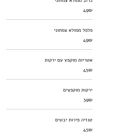
כרוב ממולא צמחוני
‏49 ‏₪
פלפל ממולא צמחוני
‏49 ‏₪
אטריות מוקפץ עם ירקות
‏45 ‏₪
ירקות מוקפצים
‏39 ‏₪
טנזיה פירות יבשים
‏45 ‏₪