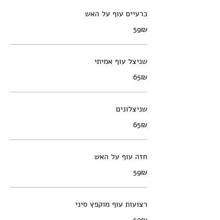
כרעיים עוף על האש
‏59 ‏₪
שניצל עוף אמיתי
‏65 ‏₪
שניצלונים
‏65 ‏₪
חזה עוף על האש
‏59 ‏₪
רצועות עוף מוקפץ סיני