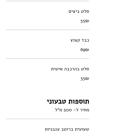
סלט ביצים
‏55 ‏₪
כבד קצוץ
‏69 ‏₪
סלט בהרכבה אישית
‏35 ‏₪
תוספות טבעוני
מחיר ל- 500 מ״ל
שעועית ברוטב עגבניות