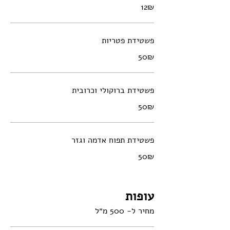
‏12 ‏₪
פשטידת פטריות
‏50 ‏₪
פשטידת ברוקולי וכרובית
‏50 ‏₪
פשטידת תפוח אדמה וגזר
‏50 ‏₪
עופות
מחיר ל- 500 מ״ל