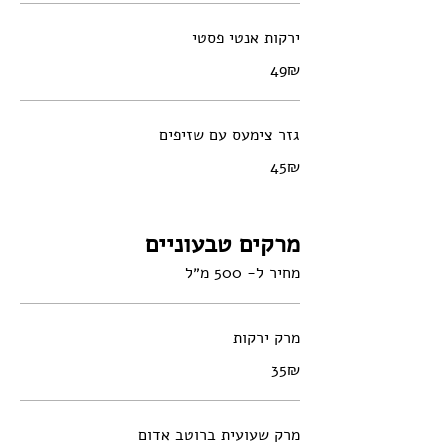
ירקות אנטי פסטי
‏49 ‏₪
גזר צימעס עם שזיפים
‏45 ‏₪
מרקים טבעוניים
מחיר ל- 500 מ״ל
מרק ירקות
‏35 ‏₪
מרק שעועית ברוטב אדום