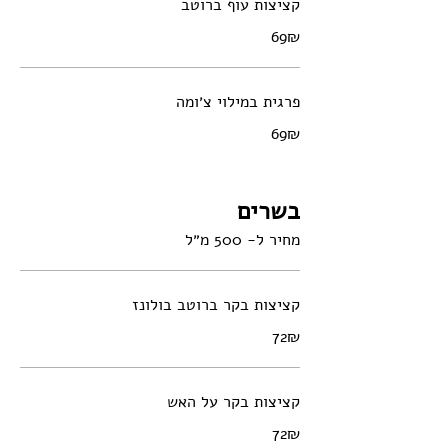
קציצות עוף ברוטב
‏69 ‏₪
פרגית במילוי צ׳ומה
‏69 ‏₪
בשרים
מחיר ל- 500 מ״ל
קציצות בקר ברוטב בולונז
‏72 ‏₪
קציצות בקר על האש
‏72 ‏₪