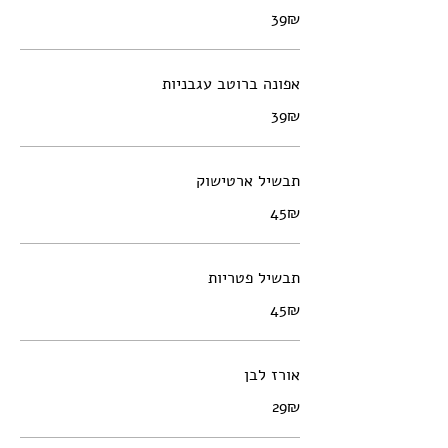
‏39 ‏₪
אפונה ברוטב עגבניות
‏39 ‏₪
תבשיל ארטישוק
‏45 ‏₪
תבשיל פטריות
‏45 ‏₪
אורז לבן
‏29 ‏₪