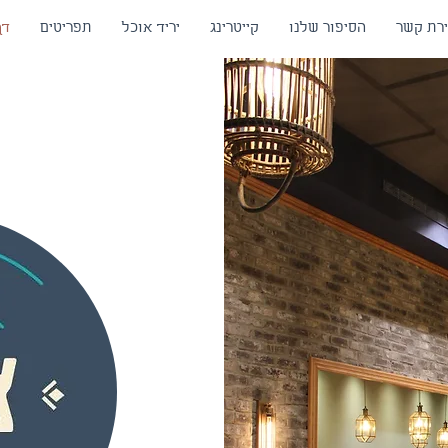
ירת קשר
הסיפור שלנו
קייטרינג
יריד אוכל
תפריטים
דף