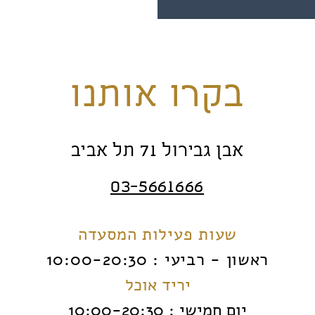
בקרו אותנו
אבן גבירול 71 תל אביב
‭03-5661666
שעות פעילות המסעדה
ראשון - רביעי : 10:00-20:30
יריד אוכל
יום חמישי : 10:00-20:30