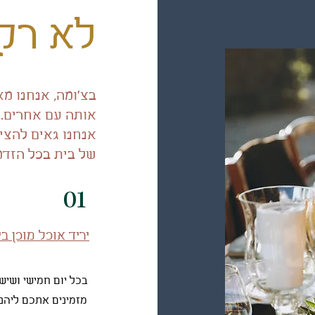
לא רק
בצ'ומה, אנחנו מ
אותה עם אחרים. ל
אנחנו גאים להציע
של בית בכל הזדמ
01
יריד אוכל מוכן בי
בכל יום חמישי ושישי
מזמינים אתכם ליהנו