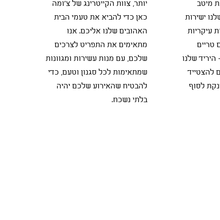
ת מיטב
יותר, צוות הקייטרינג של צ'ומה
נו ישירות
כאן כדי להביא את טעמי הבית
ת עיקריות
האהובים שלנו אליכם. אנו
 טריים
מתאימים את התפריט לצרכים
 היריד שלנו
שלכם, עם מנות עשירות ומגוונות
 להצטייד
שמתאימות לכל סגנון וטעם, כדי
נקת לסוף
להבטיח שהאירוע שלכם יהיה
בלתי נשכח.