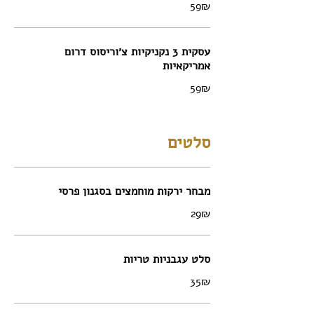
‏59 ‏₪
עסקית 3 נקניקיות צ׳וריסוס דרום
אמריקאיות
‏59 ‏₪
סלטים
מבחר ירקות מוחמצים בסגנון פרסי
‏29 ‏₪
סלט עגבניות טריות
‏35 ‏₪