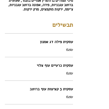
מיני תפודים ברוזמרין אפויים בתנור, שעועית
ברוטב עגבניות, פירה, אפונה ברוטב עגבניות,
צ׳יפס, ירקות מוקפצים, מרק ירקות.
תבשילים
עסקית פילה דג אמנון
‏62 ‏₪
עסקית כרעיים עוף צלוי
‏62 ‏₪
עסקית 3 קציצות עוף ברוטב
‏62 ‏₪