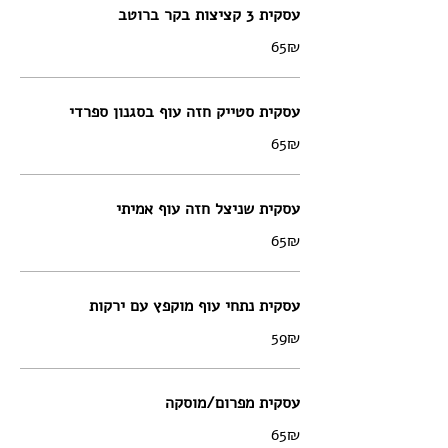
עסקית 3 קציצות בקר ברוטב
‏65 ‏₪
עסקית סטייק חזה עוף בסגנון ספרדי
‏65 ‏₪
עסקית שניצל חזה עוף אמיתי
‏65 ‏₪
עסקית נתחי עוף מוקפץ עם ירקות
‏59 ‏₪
עסקית מפרום/מוסקה
‏65 ‏₪