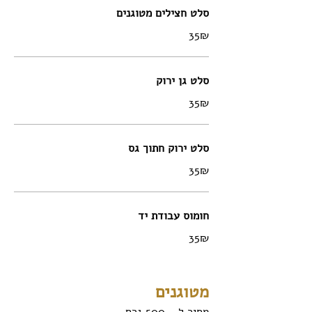
סלט חצילים מטוגנים
‏35 ‏₪
סלט גן ירוק
‏35 ‏₪
סלט ירוק חתוך גס
‏35 ‏₪
חומוס עבודת יד
‏35 ‏₪
מטוגנים