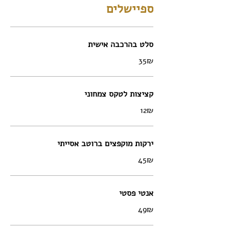
ספיישלים
סלט בהרכבה אישית
‏35 ‏₪
קציצות לטקס צמחוני
‏12 ‏₪
ירקות מוקפצים ברוטב אסייתי
‏45 ‏₪
אנטי פסטי
‏49 ‏₪