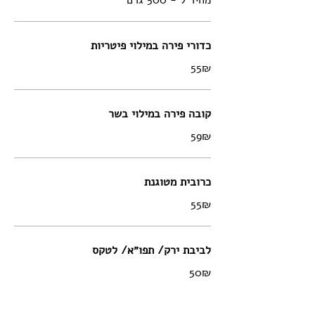
מחיר ל - 500 גרם
כדורי פירה במילוי פיטריות
‏55 ‏₪
קובה פירה במילוי בשר
‏59 ‏₪
כרובית מטוגנת
‏55 ‏₪
לביבת ירק/ תפו״א/ לטקס
‏50 ‏₪