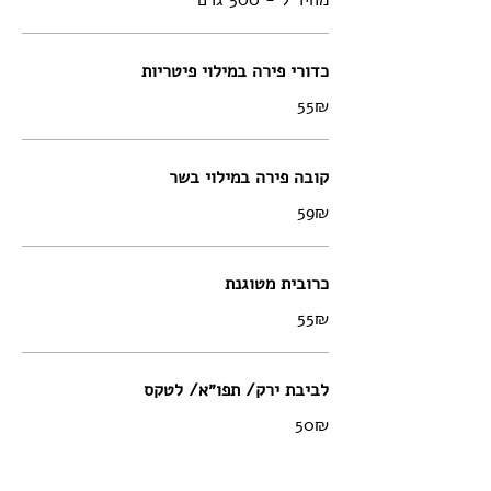
מחיר ל - 500 גרם
כדורי פירה במילוי פיטריות
‏55 ‏₪
קובה פירה במילוי בשר
‏59 ‏₪
כרובית מטוגנת
‏55 ‏₪
לביבת ירק/ תפו״א/ לטקס
‏50 ‏₪