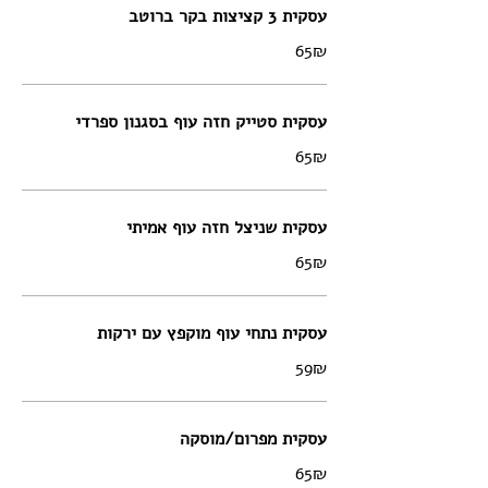
עסקית 3 קציצות בקר ברוטב
‏65 ‏₪
עסקית סטייק חזה עוף בסגנון ספרדי
‏65 ‏₪
עסקית שניצל חזה עוף אמיתי
‏65 ‏₪
עסקית נתחי עוף מוקפץ עם ירקות
‏59 ‏₪
עסקית מפרום/מוסקה
‏65 ‏₪