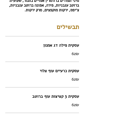
מיני תפודים ברוזמרין אפויים בתנור, שעועית
ברוטב עגבניות, פירה, אפונה ברוטב עגבניות,
צ׳יפס, ירקות מוקפצים, מרק ירקות.
תבשילים
עסקית פילה דג אמנון
‏62 ‏₪
עסקית כרעיים עוף צלוי
‏62 ‏₪
עסקית 3 קציצות עוף ברוטב
‏62 ‏₪