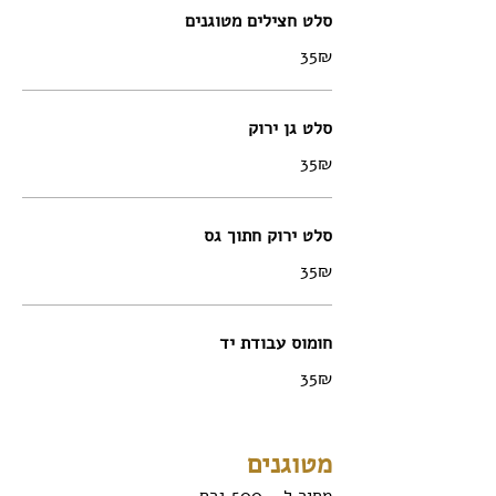
סלט חצילים מטוגנים
‏35 ‏₪
סלט גן ירוק
‏35 ‏₪
סלט ירוק חתוך גס
‏35 ‏₪
חומוס עבודת יד
‏35 ‏₪
מטוגנים