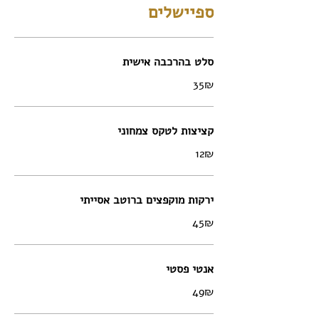
ספיישלים
סלט בהרכבה אישית
‏35 ‏₪
קציצות לטקס צמחוני
‏12 ‏₪
ירקות מוקפצים ברוטב אסייתי
‏45 ‏₪
אנטי פסטי
‏49 ‏₪