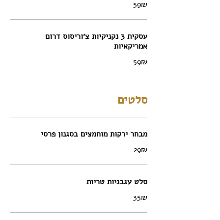
‏59 ‏₪
עסקית 3 נקניקיות צ׳וריסוס דרום
אמריקאיות
‏59 ‏₪
סלטים
מבחר ירקות מוחמצים בסגנון פרסי
‏29 ‏₪
סלט עגבניות טריות
‏35 ‏₪